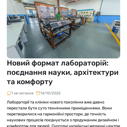
Новий формат лабораторій:
поєднання науки, архітектури
та комфорту
1 хв читання
14/10/2025
Лабораторії та клініки нового покоління вже давно
перестали бути суто технічними приміщеннями. Вони
перетворилися на гармонійні простори, де точність
наукових процесів поєднується з продуманим дизайном і
комфортом для людей. Сьогодні українські медичні центри