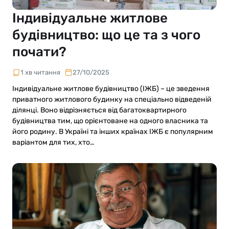
Індивідуальне житлове
будівництво: що це та з чого
почати?
1 хв читання
27/10/2025
Індивідуальне житлове будівництво (ІЖБ) – це зведення
приватного житлового будинку на спеціально відведеній
ділянці. Воно відрізняється від багатоквартирного
будівництва тим, що орієнтоване на одного власника та
його родину. В Україні та інших країнах ІЖБ є популярним
варіантом для тих, хто…