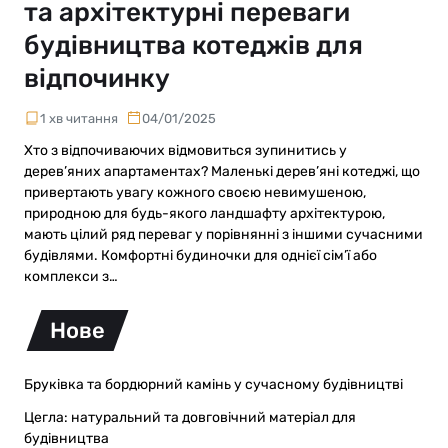
та архітектурні переваги
будівництва котеджів для
відпочинку
1 хв читання
04/01/2025
Хто з відпочиваючих відмовиться зупинитись у
дерев’яних апартаментах? Маленькі дерев’яні котеджі, що
привертають увагу кожного своєю невимушеною,
природною для будь-якого ландшафту архітектурою,
мають цілий ряд переваг у порівнянні з іншими сучасними
будівлями. Комфортні будиночки для однієї сім’ї або
комплекси з…
Нове
Бруківка та бордюрний камінь у сучасному будівництві
Цегла: натуральний та довговічний матеріал для
будівництва