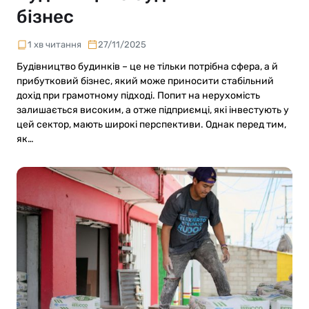
бізнес
1 хв читання
27/11/2025
Будівництво будинків – це не тільки потрібна сфера, а й
прибутковий бізнес, який може приносити стабільний
дохід при грамотному підході. Попит на нерухомість
залишається високим, а отже підприємці, які інвестують у
цей сектор, мають широкі перспективи. Однак перед тим,
як…