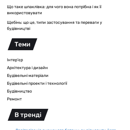
Що таке шпаклівка: для чого вона потрібна і як її
використовувати
Щебінь: що це, типи застосування та переваги у
будівництві
Теми
Інтер’єр
Архітектура і дизайн
Будівельні матеріали
Будівельні проекти і технології
Будівництво
Ремонт
В тренді