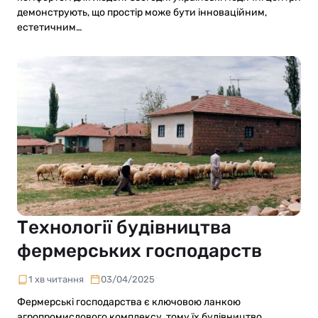
демонструють, що простір може бути інноваційним,
естетичним…
Технології будівництва
фермерських господарств
1 хв читання
03/04/2025
Фермерські господарства є ключовою ланкою
агропромислового комплексу, тому їх будівництво