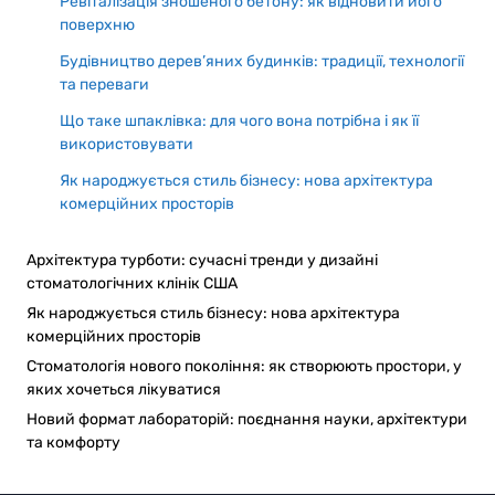
Ревіталізація зношеного бетону: як відновити його
поверхню
Будівництво дерев’яних будинків: традиції, технології
та переваги
Що таке шпаклівка: для чого вона потрібна і як її
використовувати
Як народжується стиль бізнесу: нова архітектура
комерційних просторів
Архітектура турботи: сучасні тренди у дизайні
стоматологічних клінік США
Як народжується стиль бізнесу: нова архітектура
комерційних просторів
Стоматологія нового покоління: як створюють простори, у
яких хочеться лікуватися
Новий формат лабораторій: поєднання науки, архітектури
та комфорту