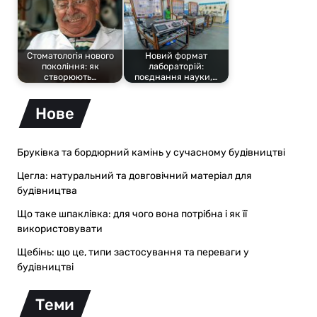
Стоматологія нового
Новий формат
покоління: як
лабораторій:
створюють…
поєднання науки,…
Нове
Бруківка та бордюрний камінь у сучасному будівництві
Цегла: натуральний та довговічний матеріал для
будівництва
Що таке шпаклівка: для чого вона потрібна і як її
використовувати
Щебінь: що це, типи застосування та переваги у
будівництві
Теми