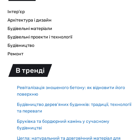
Інтер’єр
Архітектура і дизайн
Будівельні матеріали
Будівельні проекти і технології
Будівництво
Ремонт
В тренді
Ревіталізація зношеного бетону: як відновити його
поверхню
Будівництво дерев’яних будинків: традиції, технології
та переваги
Бруківка та бордюрний камінь у сучасному
будівництві
Цегла: натуральний та довговічний матеріал для