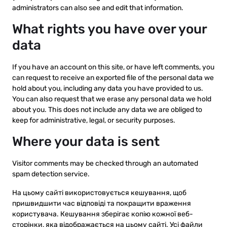
administrators can also see and edit that information.
What rights you have over your
data
If you have an account on this site, or have left comments, you
can request to receive an exported file of the personal data we
hold about you, including any data you have provided to us.
You can also request that we erase any personal data we hold
about you. This does not include any data we are obliged to
keep for administrative, legal, or security purposes.
Where your data is sent
Visitor comments may be checked through an automated
spam detection service.
На цьому сайті використовується кешування, щоб
пришвидшити час відповіді та покращити враження
користувача. Кешування зберігає копію кожної веб-
сторінки, яка відображається на цьому сайті. Усі файли