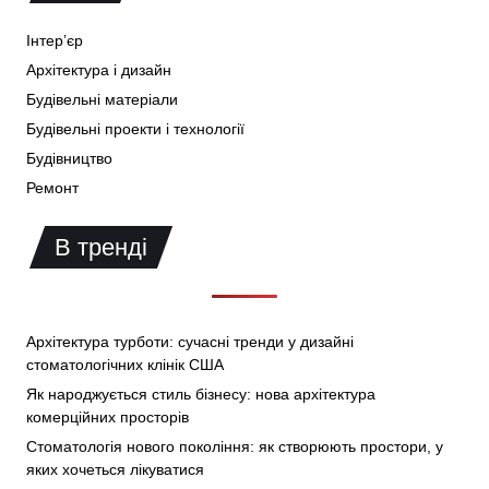
Інтер’єр
Архітектура і дизайн
Будівельні матеріали
Будівельні проекти і технології
Будівництво
Ремонт
В тренді
Архітектура турботи: сучасні тренди у дизайні
стоматологічних клінік США
Як народжується стиль бізнесу: нова архітектура
комерційних просторів
Стоматологія нового покоління: як створюють простори, у
яких хочеться лікуватися