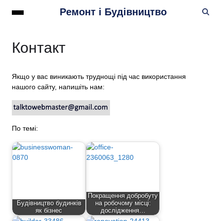
Ремонт і Будівництво
Контакт
Якщо у вас виникають труднощі під час використання
нашого сайту, напишіть нам:
По темі:
Покращення добробуту
Будівництво будинків
на робочому місці:
як бізнес
дослідження…