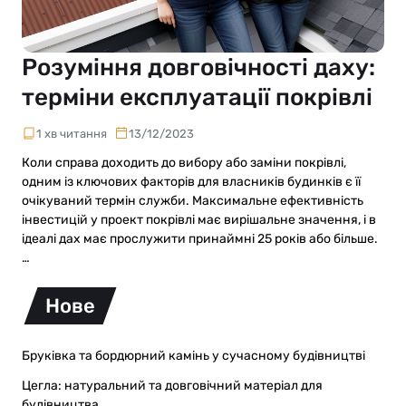
Розуміння довговічності даху:
терміни експлуатації покрівлі
1 хв читання
13/12/2023
Коли справа доходить до вибору або заміни покрівлі,
одним із ключових факторів для власників будинків є її
очікуваний термін служби. Максимальне ефективність
інвестицій у проект покрівлі має вирішальне значення, і в
ідеалі дах має прослужити принаймні 25 років або більше.
…
Нове
Бруківка та бордюрний камінь у сучасному будівництві
Цегла: натуральний та довговічний матеріал для
будівництва