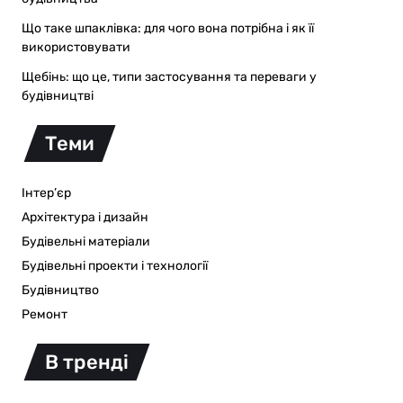
Що таке шпаклівка: для чого вона потрібна і як її
використовувати
Щебінь: що це, типи застосування та переваги у
будівництві
Теми
Інтер’єр
Архітектура і дизайн
Будівельні матеріали
Будівельні проекти і технології
Будівництво
Ремонт
В тренді