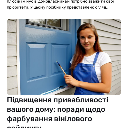
плюсів і мінусів, домовласникам потрібно зважити свої
пріоритети. У цьому посібнику представлено огляд…
Підвищення привабливості
вашого дому: поради щодо
фарбування вінілового