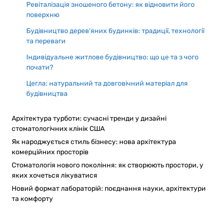
Ревіталізація зношеного бетону: як відновити його
поверхню
Будівництво дерев’яних будинків: традиції, технології
та переваги
Індивідуальне житлове будівництво: що це та з чого
почати?
Цегла: натуральний та довговічний матеріал для
будівництва
Архітектура турботи: сучасні тренди у дизайні
стоматологічних клінік США
Як народжується стиль бізнесу: нова архітектура
комерційних просторів
Стоматологія нового покоління: як створюють простори, у
яких хочеться лікуватися
Новий формат лабораторій: поєднання науки, архітектури
та комфорту