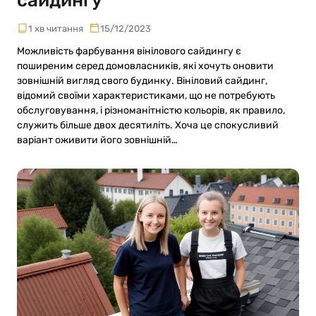
сайдингу
1 хв читання
15/12/2023
Можливість фарбування вінілового сайдингу є
поширеним серед домовласників, які хочуть оновити
зовнішній вигляд свого будинку. Вініловий сайдинг,
відомий своїми характеристиками, що не потребують
обслуговування, і різноманітністю кольорів, як правило,
служить більше двох десятиліть. Хоча це спокусливий
варіант оживити його зовнішній…