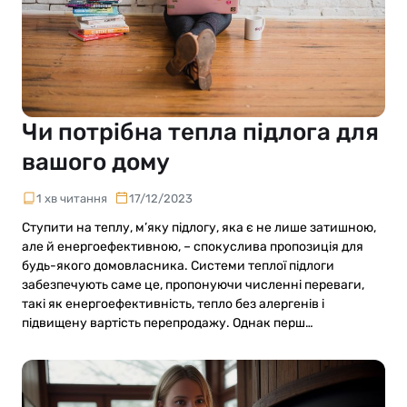
Чи потрібна тепла підлога для
вашого дому
1 хв читання
17/12/2023
Ступити на теплу, м’яку підлогу, яка є не лише затишною,
але й енергоефективною, – спокуслива пропозиція для
будь-якого домовласника. Системи теплої підлоги
забезпечують саме це, пропонуючи численні переваги,
такі як енергоефективність, тепло без алергенів і
підвищену вартість перепродажу. Однак перш…