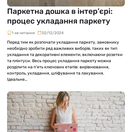
Паркетна дошка в інтер’єрі:
процес укладання паркету
1 хв читання
02/12/2024
Перед тим як розпочати укладання паркету, замовнику
необхідно зробити ряд важливих виборів, таких як тип
укладання та декоративні елементи, включаючи розетки
та плінтуси. Весь процес укладання паркету можна
розділити на п’ять ключових етапів: вирівнювання,
контроль, укладання, шліфування та лакування.
Ідеальне…