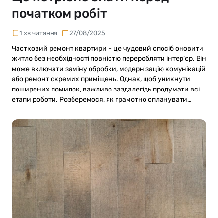
початком робіт
1 хв читання
27/08/2025
Частковий ремонт квартири – це чудовий спосіб оновити
житло без необхідності повністю переробляти інтер’єр. Він
може включати заміну обробки, модернізацію комунікацій
або ремонт окремих приміщень. Однак, щоб уникнути
поширених помилок, важливо заздалегідь продумати всі
етапи роботи. Розберемося, як грамотно спланувати…