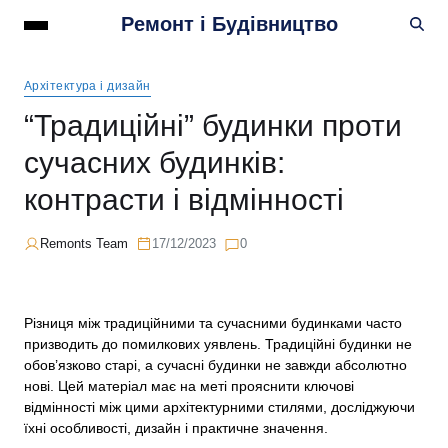
Ремонт і Будівництво
Архітектура і дизайн
“Традиційні” будинки проти
сучасних будинків:
контрасти і відмінності
Remonts Team
17/12/2023
0
Різниця між традиційними та сучасними будинками часто
призводить до помилкових уявлень. Традиційні будинки не
обов’язково старі, а сучасні будинки не завжди абсолютно
нові. Цей матеріал має на меті прояснити ключові
відмінності між цими архітектурними стилями, досліджуючи
їхні особливості, дизайн і практичне значення.