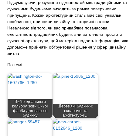
Підсумовуючи, розуміння відмінностей між традиційними та
сучасними будинками виходить за рамки поверхневих
припущень. Кожен архітектурний стиль має свої унікальні
особливості, принципи дизайну та історичні впливи.
Незалежно від того, чи вас приваблює позачасова
елегантність традиційних будинків чи витончена простота
сучасної архітектури, цей матеріал надасть інформацію, яка
допоможе прийняти обґрунтовані рішення у сфері дизайну
житла.
По темі:
Вибір ідеального
кольору зовнішньої
Дерев'яні будинки:
фарби для вашого
екологічні та
будинку
архітектурні…