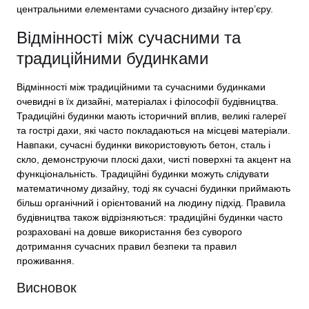
центральними елементами сучасного дизайну інтер’єру.
Відмінності між сучасними та
традиційними будинками
Відмінності між традиційними та сучасними будинками
очевидні в їх дизайні, матеріалах і філософії будівництва.
Традиційні будинки мають історичний вплив, великі галереї
та гострі дахи, які часто покладаються на місцеві матеріали.
Навпаки, сучасні будинки використовують бетон, сталь і
скло, демонструючи плоскі дахи, чисті поверхні та акцент на
функціональність. Традиційні будинки можуть слідувати
математичному дизайну, тоді як сучасні будинки приймають
більш органічний і орієнтований на людину підхід. Правила
будівництва також відрізняються: традиційні будинки часто
розраховані на довше використання без суворого
дотримання сучасних правил безпеки та правил
проживання.
Висновок