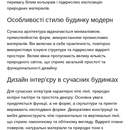
перевагу білим кольорам і підкреслює експозицію
природних матеріалів.
Особливості стилю будинку модерн
Сучасна архітектура відзначається мінімалізмом,
прямолінійністю форм, використанням промислових
матеріалів. Він включає в себе практичність, повторно
використовує існуючі структури та підкреслює відкриті
простори. Великі вікна пропускають велику кількість
природного світла, що сприяє загальній простоті та
функціональності дизайну.
Дизайн інтер’єру в сучасних будинках
Для сучасних інтер’єрів характерні чіткі лінії, природні
колірні палітри та простота декору. Основна увага
приділяється функції, а не формі, а скульптури та принти
виражають несподівані форми. Декоративні конструкції та
меблі демонструють чіткі горизонтальні та вертикальні лінії,
що сприяє лаконічному та обтічному вигляду. Відкриті плани
поверхів, натуральні матеріали та природні тони є