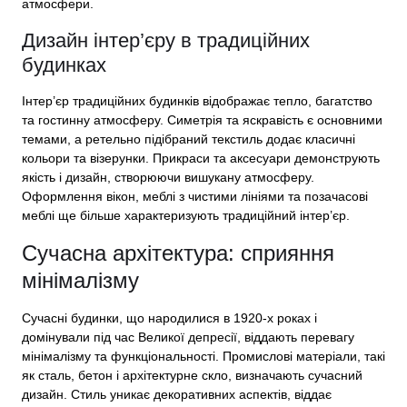
атмосфери.
Дизайн інтер’єру в традиційних
будинках
Інтер’єр традиційних будинків відображає тепло, багатство
та гостинну атмосферу. Симетрія та яскравість є основними
темами, а ретельно підібраний текстиль додає класичні
кольори та візерунки. Прикраси та аксесуари демонструють
якість і дизайн, створюючи вишукану атмосферу.
Оформлення вікон, меблі з чистими лініями та позачасові
меблі ще більше характеризують традиційний інтер’єр.
Сучасна архітектура: сприяння
мінімалізму
Сучасні будинки, що народилися в 1920-х роках і
домінували під час Великої депресії, віддають перевагу
мінімалізму та функціональності. Промислові матеріали, такі
як сталь, бетон і архітектурне скло, визначають сучасний
дизайн. Стиль уникає декоративних аспектів, віддає